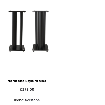
Norstone Stylum MAX
€
279,00
Brand:
Norstone