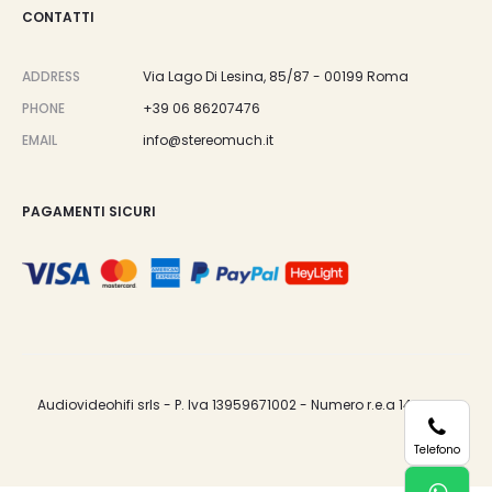
CONTATTI
ADDRESS
Via Lago Di Lesina, 85/87 - 00199 Roma
PHONE
+39 06 86207476
EMAIL
info@stereomuch.it
PAGAMENTI SICURI
Audiovideohifi srls - P. Iva 13959671002 - Numero r.e.a 1487033.
Telefono