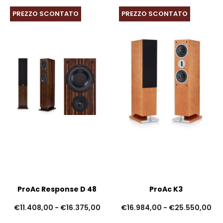
PREZZO SCONTATO
PREZZO SCONTATO
ProAc Response D 48
ProAc K3
Fascia
Fas
€
11.408,00
-
€
16.375,00
€
16.984,00
-
€
25.550,00
di
di