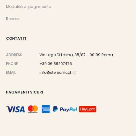
Modalità di pagamento
Recessi
CONTATTI
ADDRESS
Via Lago Di Lesina, 85/87 - 00199 Roma
PHONE
+39 06 86207476
EMAIL
info@stereomuch.it
PAGAMENTI SICURI