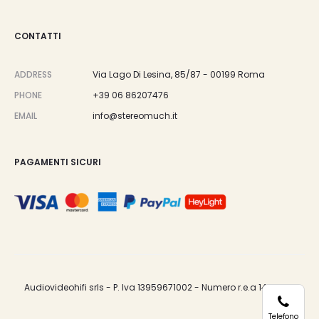
CONTATTI
ADDRESS
Via Lago Di Lesina, 85/87 - 00199 Roma
PHONE
+39 06 86207476
EMAIL
info@stereomuch.it
PAGAMENTI SICURI
Audiovideohifi srls - P. Iva 13959671002 - Numero r.e.a 1487033.
Telefono