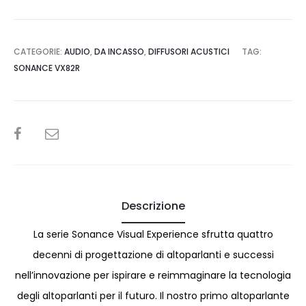
CATEGORIE:
AUDIO
,
DA INCASSO
,
DIFFUSORI ACUSTICI
TAG:
SONANCE VX82R
SHARE
Descrizione
La serie Sonance Visual Experience sfrutta quattro
decenni di progettazione di altoparlanti e successi
nell’innovazione per ispirare e reimmaginare la tecnologia
degli altoparlanti per il futuro. Il nostro primo altoparlante