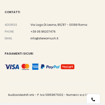
CONTATTI
ADDRESS
Via Lago Di Lesina, 85/87 - 00199 Roma
PHONE
+39 06 86207476
EMAIL
info@stereomuch.it
PAGAMENTI SICURI
Audiovideohifi srls - P. Iva 13959671002 - Numero r.e.a 1487033.
Telefono