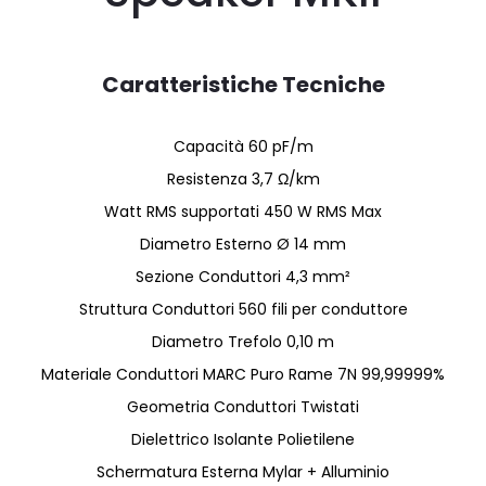
Caratteristiche Tecniche
Capacità 60 pF/m
Resistenza 3,7 Ω/km
Watt RMS supportati 450 W RMS Max
Diametro Esterno Ø 14 mm
Sezione Conduttori 4,3 mm²
Struttura Conduttori 560 fili per conduttore
Diametro Trefolo 0,10 m
Materiale Conduttori MARC Puro Rame 7N 99,99999%
Geometria Conduttori Twistati
Dielettrico Isolante Polietilene
Schermatura Esterna Mylar + Alluminio