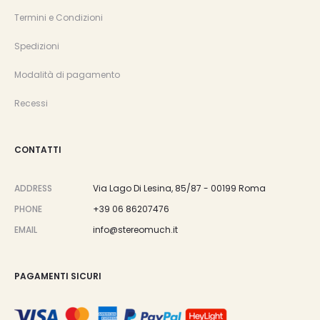
Termini e Condizioni
Spedizioni
Modalità di pagamento
Recessi
CONTATTI
ADDRESS
Via Lago Di Lesina, 85/87 - 00199 Roma
PHONE
+39 06 86207476
EMAIL
info@stereomuch.it
PAGAMENTI SICURI