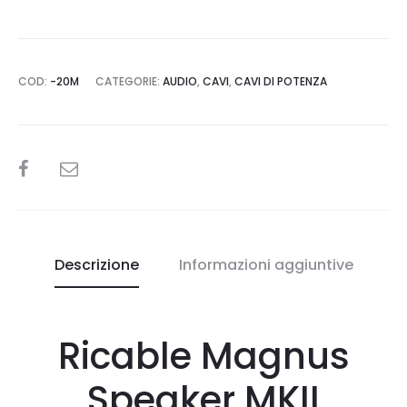
COD:
-20M
CATEGORIE:
AUDIO
,
CAVI
,
CAVI DI POTENZA
SHARE
Descrizione
Informazioni aggiuntive
Ricable Magnus
Speaker MKII