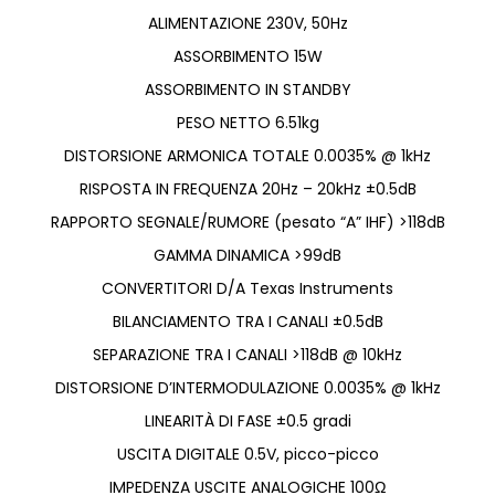
ALIMENTAZIONE 230V, 50Hz
ASSORBIMENTO 15W
ASSORBIMENTO IN STANDBY
PESO NETTO 6.51kg
DISTORSIONE ARMONICA TOTALE 0.0035% @ 1kHz
RISPOSTA IN FREQUENZA 20Hz – 20kHz ±0.5dB
RAPPORTO SEGNALE/RUMORE (pesato “A” IHF) >118dB
GAMMA DINAMICA >99dB
CONVERTITORI D/A Texas Instruments
BILANCIAMENTO TRA I CANALI ±0.5dB
SEPARAZIONE TRA I CANALI >118dB @ 10kHz
DISTORSIONE D’INTERMODULAZIONE 0.0035% @ 1kHz
LINEARITÀ DI FASE ±0.5 gradi
USCITA DIGITALE 0.5V, picco-picco
IMPEDENZA USCITE ANALOGICHE 100Ω