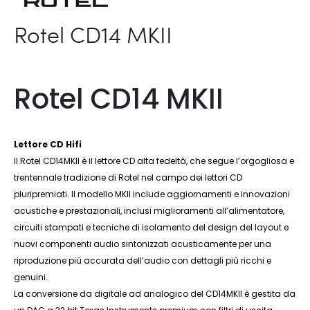
Rotel CD14 MKII
Rotel CD14 MKII
Lettore CD Hifi
Il Rotel CD14MKII è il lettore CD alta fedeltà, che segue l’orgogliosa e
trentennale tradizione di Rotel nel campo dei lettori CD
pluripremiati. Il modello MKII include aggiornamenti e innovazioni
acustiche e prestazionali, inclusi miglioramenti all’alimentatore,
circuiti stampati e tecniche di isolamento del design del layout e
nuovi componenti audio sintonizzati acusticamente per una
riproduzione più accurata dell’audio con dettagli più ricchi e
genuini.
La conversione da digitale ad analogico del CD14MKII è gestita da