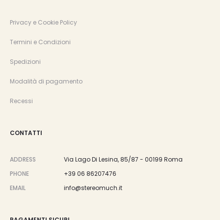
Privacy e Cookie Policy
Termini e Condizioni
Spedizioni
Modalità di pagamento
Recessi
CONTATTI
ADDRESS
Via Lago Di Lesina, 85/87 - 00199 Roma
PHONE
+39 06 86207476
EMAIL
info@stereomuch.it
PAGAMENTI SICURI