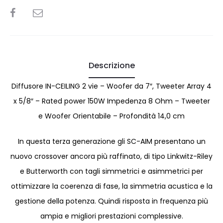
SHARE
Descrizione
Diffusore IN-CEILING 2 vie – Woofer da 7″, Tweeter Array 4
x 5/8″ – Rated power 150W Impedenza 8 Ohm – Tweeter
e Woofer Orientabile – Profondità 14,0 cm
In questa terza generazione gli SC-AIM presentano un
nuovo crossover ancora più raffinato, di tipo Linkwitz-Riley
e Butterworth con tagli simmetrici e asimmetrici per
ottimizzare la coerenza di fase, la simmetria acustica e la
gestione della potenza. Quindi risposta in frequenza più
ampia e migliori prestazioni complessive.