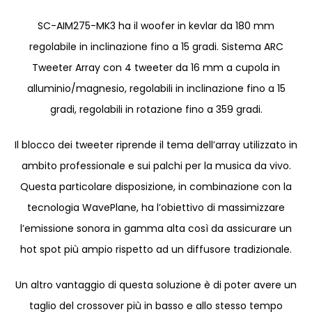
SC-AIM275-MK3 ha il woofer in kevlar da 180 mm
regolabile in inclinazione fino a 15 gradi. Sistema ARC
Tweeter Array con 4 tweeter da 16 mm a cupola in
alluminio/magnesio, regolabili in inclinazione fino a 15
gradi, regolabili in rotazione fino a 359 gradi.
Il blocco dei tweeter riprende il tema dell’array utilizzato in
ambito professionale e sui palchi per la musica da vivo.
Questa particolare disposizione, in combinazione con la
tecnologia WavePlane, ha l’obiettivo di massimizzare
l’emissione sonora in gamma alta così da assicurare un
hot spot più ampio rispetto ad un diffusore tradizionale.
Un altro vantaggio di questa soluzione è di poter avere un
taglio del crossover più in basso e allo stesso tempo