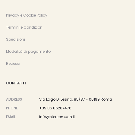
Privacy e Cookie Policy
Termini e Condizioni
Spedizioni
Modalità di pagamento
Recessi
CONTATTI
ADDRESS
Via Lago Di Lesina, 85/87 - 00199 Roma
PHONE
+39 06 86207476
EMAIL
info@stereomuch.it