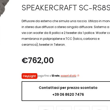
SPEAKERCRAFT SC-RS8S
Diffusore da esterno che simula una roccia. Utilizzo in mon
in stereo due diffusori o stereo singolo diffusore. Sistema a
vie con woofer da 8 pollici e 2 tweeter da 1 pollice. Woofer 
membrana in polipropilene e TCC (talco, carbonio e
ceramica), tweeter in Teteron.
€
762,00
paga fino a
12 rate
,
scopri di più
Contattaci per prezzo scontato
+39 06 8620 7476