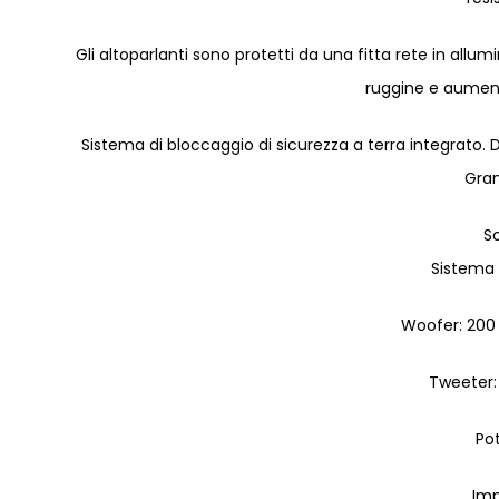
Gli altoparlanti sono protetti da una fitta rete in allum
ruggine e aumenta
Sistema di bloccaggio di sicurezza a terra integrato. D
Gran
S
Sistema 
Woofer: 200
Tweeter:
Po
Im