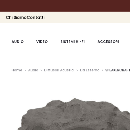
Chi Siamo
Contatti
AUDIO
VIDEO
SISTEMI HI-FI
ACCESSORI
Home
Audio
Diffusori Acustici
Da Esterno
SPEAKERCRAFT