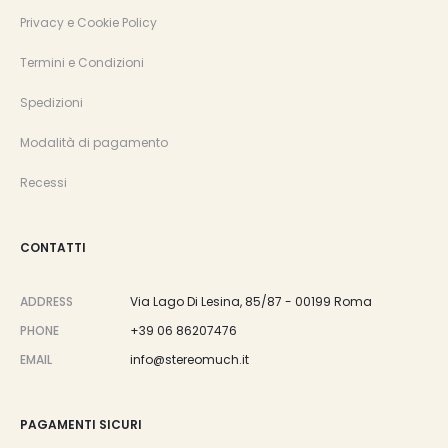
Privacy e Cookie Policy
Termini e Condizioni
Spedizioni
Modalità di pagamento
Recessi
CONTATTI
ADDRESS
Via Lago Di Lesina, 85/87 - 00199 Roma
PHONE
+39 06 86207476
EMAIL
info@stereomuch.it
PAGAMENTI SICURI