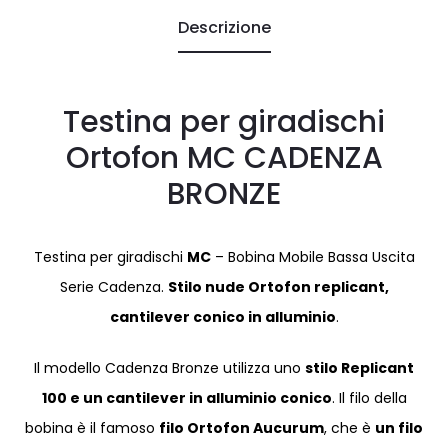
Descrizione
Testina per giradischi
Ortofon MC CADENZA
BRONZE
Testina per giradischi
MC
– Bobina Mobile Bassa Uscita
Serie Cadenza.
Stilo nude Ortofon replicant,
cantilever conico in alluminio
.
Il modello Cadenza Bronze utilizza uno
stilo Replicant
100 e un cantilever in alluminio conico
. Il filo della
bobina è il famoso
filo Ortofon Aucurum
, che è
un filo