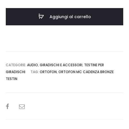
CADENZA
BRONZE
Aggiungi al carrello
quantità
CATEGORIE:
AUDIO
,
GIRADISCHI E ACCESSORI
,
TESTINE PER
GIRADISCHI
TAG:
ORTOFON
,
ORTOFON MC CADENZA BRONZE
TESTIN
SHARE