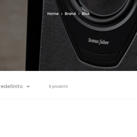
Home
Brand
Blok
edefinito
5 prodotti