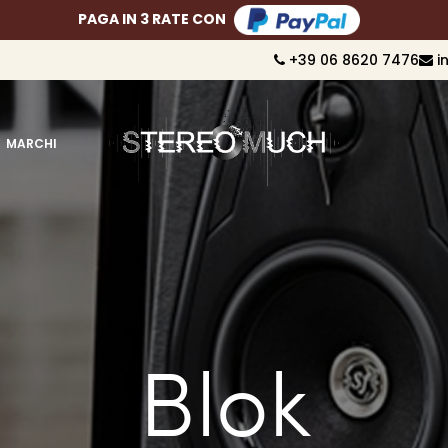
PAGA FINO A 10 RATE CON
+39 06 8620 7476
i
MARCHI
Blok