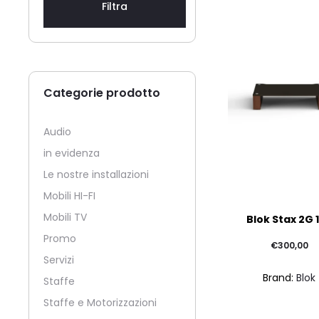
Filtra
Categorie prodotto
Audio
in evidenza
Le nostre installazioni
Mobili HI-FI
Mobili TV
Blok Stax 2G 
Promo
€
300,00
Servizi
Brand:
Blok
Staffe
Staffe e Motorizzazioni