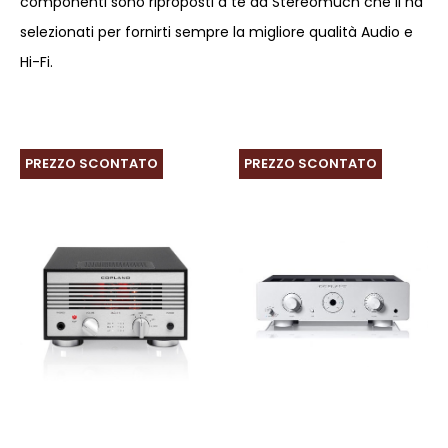
componenti sono riproposti a te da Stereomuch che li ha
selezionati per fornirti sempre la migliore qualità Audio e
Hi-Fi.
PREZZO SCONTATO
PREZZO SCONTATO