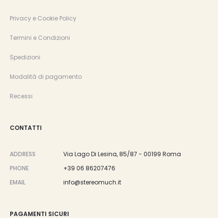
Privacy e Cookie Policy
Termini e Condizioni
Spedizioni
Modalità di pagamento
Recessi
CONTATTI
ADDRESS
Via Lago Di Lesina, 85/87 - 00199 Roma
PHONE
+39 06 86207476
EMAIL
info@stereomuch.it
PAGAMENTI SICURI