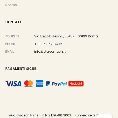
Recessi
CONTATTI
ADDRESS
Via Lago Di Lesina, 85/87 - 00199 Roma
PHONE
+39 06 86207476
EMAIL
info@stereomuch.it
PAGAMENTI SICURI
Audiovideohifi srls - P. Iva 13959671002 - Numero r.e.a 1487033.