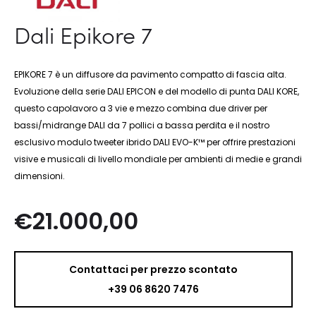
Dali Epikore 7
EPIKORE 7 è un diffusore da pavimento compatto di fascia alta.
Evoluzione della serie DALI EPICON e del modello di punta DALI KORE,
questo capolavoro a 3 vie e mezzo combina due driver per
bassi/midrange DALI da 7 pollici a bassa perdita e il nostro
esclusivo modulo tweeter ibrido DALI EVO-K™ per offrire prestazioni
visive e musicali di livello mondiale per ambienti di medie e grandi
dimensioni.
€
21.000,00
Contattaci per prezzo scontato
+39 06 8620 7476