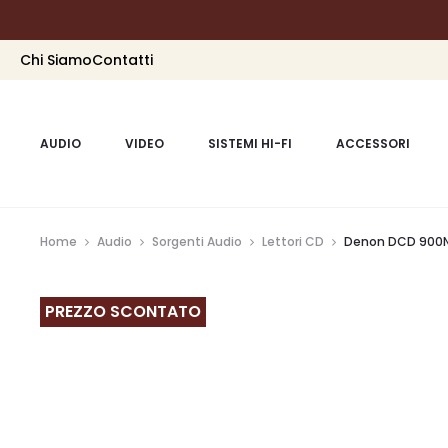
Chi Siamo
Contatti
AUDIO
VIDEO
SISTEMI HI-FI
ACCESSORI
Home
Audio
Sorgenti Audio
Lettori CD
Denon DCD 900
PREZZO SCONTATO