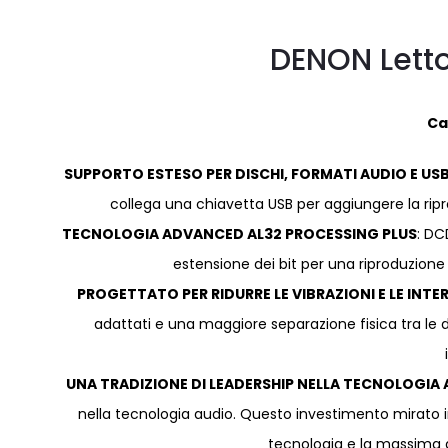
DENON Lett
Ca
SUPPORTO ESTESO PER DISCHI, FORMATI AUDIO E US
collega una chiavetta USB per aggiungere la ripr
TECNOLOGIA ADVANCED AL32 PROCESSING PLUS
: DC
estensione dei bit per una riproduzione
PROGETTATO PER RIDURRE LE VIBRAZIONI E LE INTE
adattati e una maggiore separazione fisica tra le div
UNA TRADIZIONE DI LEADERSHIP NELLA TECNOLOGIA 
nella tecnologia audio. Questo investimento mirato in
tecnologia e la massima q