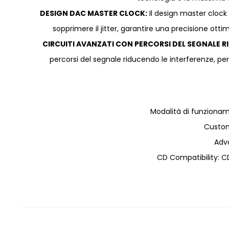
DESIGN DAC MASTER CLOCK:
Il design master clock 
sopprimere il jitter, garantire una precisione ottim
CIRCUITI AVANZATI CON PERCORSI DEL SEGNALE R
percorsi del segnale riducendo le interferenze, per 
Modalità di funzionam
Custo
Adv
CD Compatibility: 