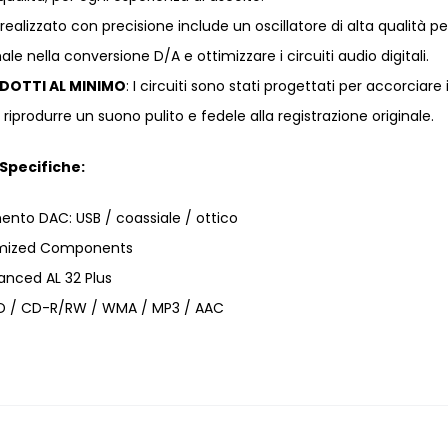
realizzato con precisione include un oscillatore di alta qualità pe
ale nella conversione D/A e ottimizzare i circuiti audio digitali.
IDOTTI AL MINIMO
: I circuiti sono stati progettati per accorciare 
riprodurre un suono pulito e fedele alla registrazione originale.
Specifiche:
ento DAC: USB / coassiale / ottico
mized Components
anced AL 32 Plus
CD / CD-R/RW / WMA / MP3 / AAC