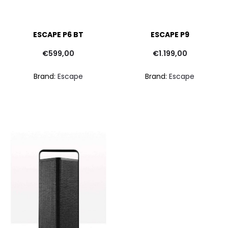
ESCAPE P6 BT
ESCAPE P9
€
599,00
€
1.199,00
Brand:
Escape
Brand:
Escape