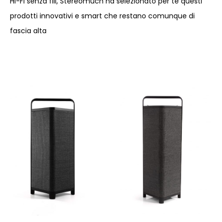
Hi-Fi senza fili, Stereomuch ha selezionato per te questi
prodotti innovativi e smart che restano comunque di
fascia alta