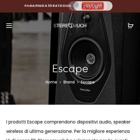
PAGA FINO A 10 RATE CON
Escape
Home
Brand
Escape
I prodotti Escape comprendono dispositivi audio, speaker
wireless di ultima generazione. Per la migliore esperienza