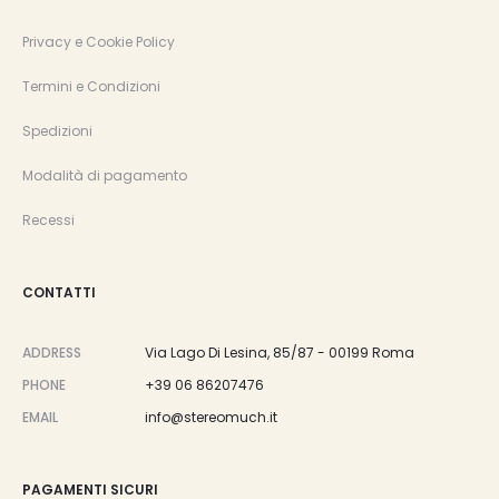
Privacy e Cookie Policy
Termini e Condizioni
Spedizioni
Modalità di pagamento
Recessi
CONTATTI
ADDRESS
Via Lago Di Lesina, 85/87 - 00199 Roma
PHONE
+39 06 86207476
EMAIL
info@stereomuch.it
PAGAMENTI SICURI