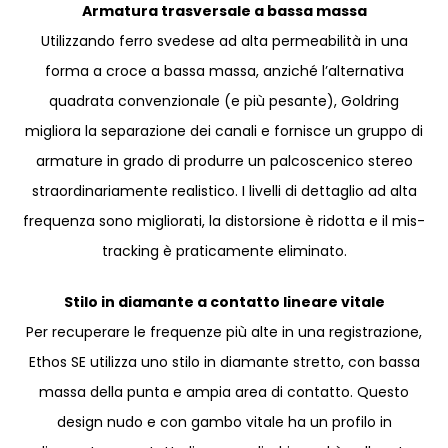
Armatura trasversale a bassa massa
Utilizzando ferro svedese ad alta permeabilità in una
forma a croce a bassa massa, anziché l’alternativa
quadrata convenzionale (e più pesante), Goldring
migliora la separazione dei canali e fornisce un gruppo di
armature in grado di produrre un palcoscenico stereo
straordinariamente realistico. I livelli di dettaglio ad alta
frequenza sono migliorati, la distorsione è ridotta e il mis-
tracking è praticamente eliminato.
Stilo in diamante a contatto lineare vitale
Per recuperare le frequenze più alte in una registrazione,
Ethos SE utilizza uno stilo in diamante stretto, con bassa
massa della punta e ampia area di contatto. Questo
design nudo e con gambo vitale ha un profilo in