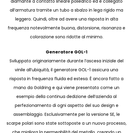
diamante a contatto lineare poliedrico ed è collegato
all’armatura tramite un tubo a sbalzo in lega rigido ma
leggero. Quindi, oltre ad avere una risposta in alta
frequenza notevolmente buona, distorsione, risonanza e
colorazione sono ridotte al minimo.
Generatore GOL-1
Sviluppato originariamente durante l’ascesa iniziale del
vinile all’ubiquità, il generatore GOL-1 assicura una
risposta in frequenza fluida ed estesa. È ancora fatto a
mano da Goldring e qui viene presentato come un
esempio della continua dedizione dell’azienda al
perfezionamento di ogni aspetto del suo design e
assemblaggio. Esclusivamente per la versione SE, le
scarpe polari sono state sottoposte a un nuovo processo,
che migliora la permeabilità del metallo, creando un