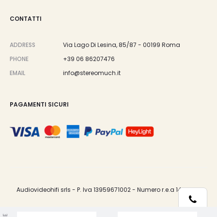
CONTATTI
ADDRESS
Via Lago Di Lesina, 85/87 - 00199 Roma
PHONE
+39 06 86207476
EMAIL
info@stereomuch.it
PAGAMENTI SICURI
Audiovideohifi srls - P. Iva 13959671002 - Numero r.e.a 1487033.
Telefono