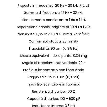
Risposta in frequenza: 20 Hz – 20 kHz ± 2 dB
Gamma di frequenza: 12 Hz – 32 kHz
Bilanciamento canale: entro 1 dB a 1 kHz
Separazione canale: migliore di 30 dB a 1 kHz
Sensibilità: 0,35 mV ± 1 dB, 1 kHz a 5 cm/sec
Conformità statica: 28 mm/N
Tracciabilità: 90 um (a 315 Hz)
Massa equivalente della punta: 0,34 mg
Angolo di tracciamento verticale: 20 °
Profilo stilo: contatto con linea vitale
Raggio stilo: 35 x 8 µm (0,3 mil)
Tipo stilo: Sostituibile in fabbrica
Resistenza di carico: 100 Ω
Capacità di carico: 100 – 500 pF
Induttanza interna: 3,5 µH