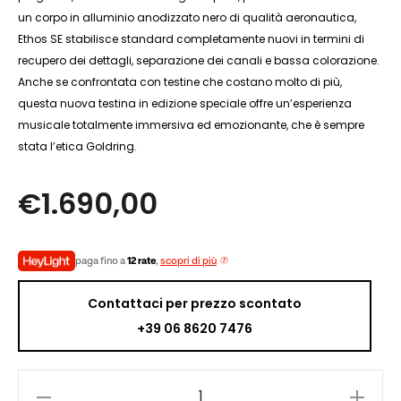
un corpo in alluminio anodizzato nero di qualità aeronautica,
Ethos SE stabilisce standard completamente nuovi in ​​termini di
recupero dei dettagli, separazione dei canali e bassa colorazione.
Anche se confrontata con testine che costano molto di più,
questa nuova testina in edizione speciale offre un’esperienza
musicale totalmente immersiva ed emozionante, che è sempre
stata l’etica Goldring.
€
1.690,00
paga fino a
12 rate
,
scopri di più
Contattaci per prezzo scontato
+39 06 8620 7476
Goldring