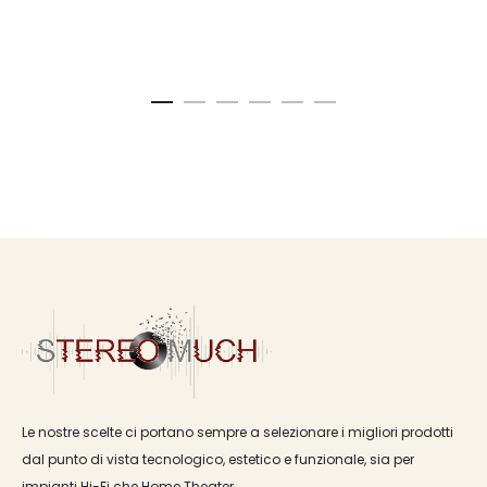
Le nostre scelte ci portano sempre a selezionare i migliori prodotti
dal punto di vista tecnologico, estetico e funzionale, sia per
impianti Hi-Fi che Home Theater.