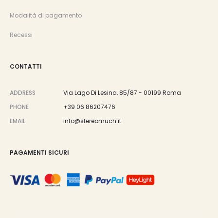
Modalità di pagamento
Recessi
CONTATTI
ADDRESS
Via Lago Di Lesina, 85/87 - 00199 Roma
PHONE
+39 06 86207476
EMAIL
info@stereomuch.it
PAGAMENTI SICURI