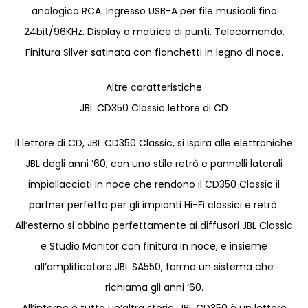
analogica RCA. Ingresso USB-A per file musicali fino
24bit/96KHz. Display a matrice di punti. Telecomando.
Finitura Silver satinata con fianchetti in legno di noce.
Altre caratteristiche
JBL CD350 Classic lettore di CD
Il lettore di CD, JBL CD350 Classic, si ispira alle elettroniche
JBL degli anni ’60, con uno stile retrò e pannelli laterali
impiallacciati in noce che rendono il CD350 Classic il
partner perfetto per gli impianti Hi-Fi classici e retrò.
All’esterno si abbina perfettamente ai diffusori JBL Classic
e Studio Monitor con finitura in noce, e insieme
all’amplificatore JBL SA550, forma un sistema che
richiama gli anni ’60.