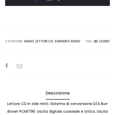
CATEGORIE:
AUDIO
,
LETTORI CD
,
SORGENTI AUDIO
TAG:
JBL CD350
SHARE
Descrizione
Lettore CD in stile retrò. Sistema di conversione D/A Burr
Brown PCM1796. Uscita digitale coassiale e ottica. Uscita