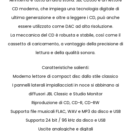
All’interno è tutta un’altra storia. JBL CD350 è un lettore
CD moderno, che impiega una tecnologia digitale di
ultima generazione e oltre a leggere i CD, può anche
essere utilizzato come DAC ad alta risoluzione.
La meccanica del CD è robusta e stabile, così come il
cassetto di caricamento, a vantaggio della precisione di
lettura e della qualità sonora.
Caratteristiche salienti:
Moderno lettore di compact disc dallo stile classico
I pannelli laterali impiallacciati in noce si abbinano ai
diffusori JBL Classic e Studio Monitor
Riproduzione di CD, CD-R, CD-RW
Supporta file musicali FLAC, WAV e MP3 da disco e USB
Supporta 24 bit / 96 kHz da disco e USB
Uscite analogiche e digitali