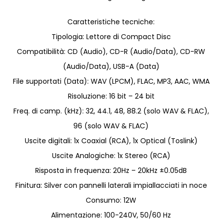
Caratteristiche tecniche:
Tipologia: Lettore di Compact Disc
Compatibilità: CD (Audio), CD-R (Audio/Data), CD-RW
(Audio/Data), USB-A (Data)
File supportati (Data): WAV (LPCM), FLAC, MP3, AAC, WMA
Risoluzione: 16 bit – 24 bit
Freq. di camp. (kHz): 32, 44.1, 48, 88.2 (solo WAV & FLAC),
96 (solo WAV & FLAC)
Uscite digitali: 1x Coaxial (RCA), 1x Optical (Toslink)
Uscite Analogiche: 1x Stereo (RCA)
Risposta in frequenza: 20Hz – 20kHz ±0.05dB
Finitura: Silver con pannelli laterali impiallacciati in noce
Consumo: 12W
Alimentazione: 100-240V, 50/60 Hz