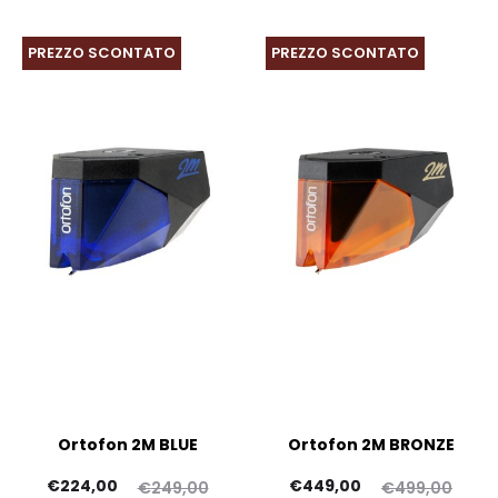
PREZZO SCONTATO
PREZZO SCONTATO
Ortofon 2M BLUE
Ortofon 2M BRONZE
Il
Il
Il
Il
€
224,00
€
449,00
€
249,00
€
499,00