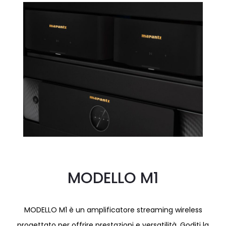
MODELLO M1
MODELLO M1 è un amplificatore streaming wireless
progettato per offrire prestazioni e versatilità. Goditi la