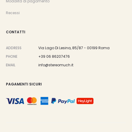
Modalità di pagamento
Recessi
CONTATTI
ADDRESS
Via Lago Di Lesina, 85/87 - 00199 Roma
PHONE
+39 06 86207476
EMAIL
info@stereomuch.it
PAGAMENTI SICURI