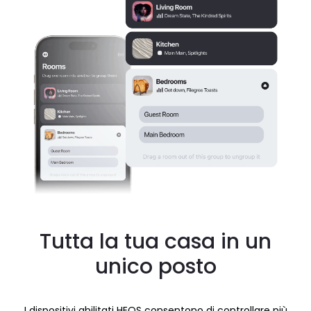
Tutta la tua casa in un
unico posto
I dispositivi abilitati HEOS consentono di controllare più