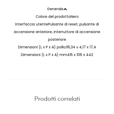
Generale
Colore del prodotto
Nero
Interfaccia utente
Pulsante di reset, pulsante di
accensione anteriore, interruttore di accensione
posteriore
Dimensioni (L x P x A) pollici
16,34 x 4,17 x 17,4
Dimensioni (L x P x A) mm
415 x 106 x 442
Prodotti correlati