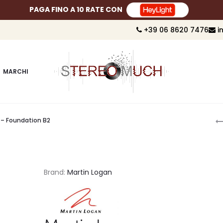
PAGA FINO A 10 RATE CON
+39 06 8620 7476
i
MARCHI
P
 – Foundation B2
n
Brand:
Martin Logan