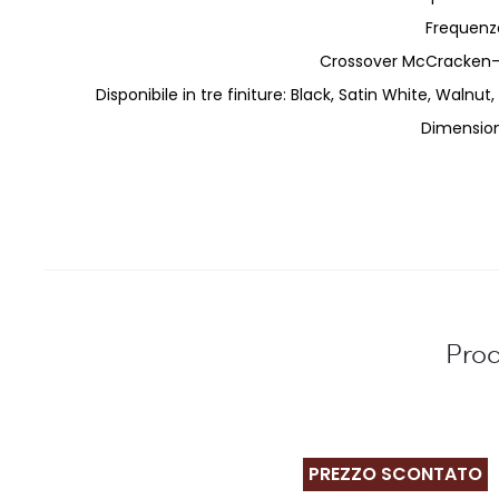
Frequenz
Crossover McCracken-V
Disponibile in tre finiture: Black, Satin White, Walnu
Dimension
Prod
PREZZO SCONTATO