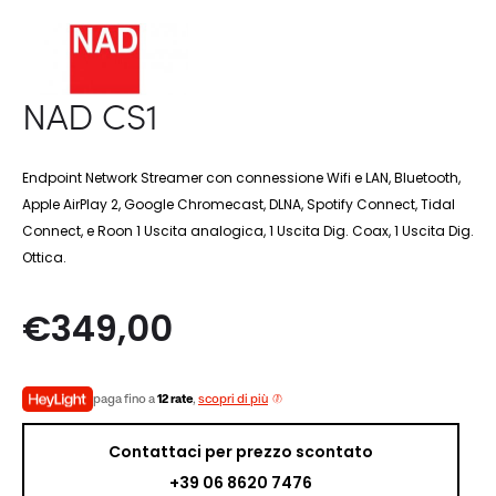
NAD CS1
Endpoint Network Streamer con connessione Wifi e LAN, Bluetooth,
Apple AirPlay 2, Google Chromecast, DLNA, Spotify Connect, Tidal
Connect, e Roon 1 Uscita analogica, 1 Uscita Dig. Coax, 1 Uscita Dig.
Ottica.
€
349,00
paga fino a
12 rate
,
scopri di più
Contattaci per prezzo scontato
+39 06 8620 7476