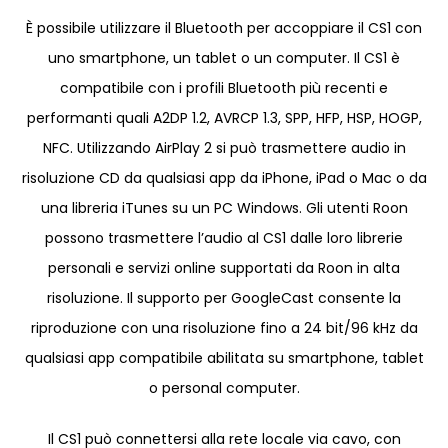
È possibile utilizzare il Bluetooth per accoppiare il CS1 con
uno smartphone, un tablet o un computer. Il CS1 è
compatibile con i profili Bluetooth più recenti e
performanti quali A2DP 1.2, AVRCP 1.3, SPP, HFP, HSP, HOGP,
NFC. Utilizzando AirPlay 2 si può trasmettere audio in
risoluzione CD da qualsiasi app da iPhone, iPad o Mac o da
una libreria iTunes su un PC Windows. Gli utenti Roon
possono trasmettere l’audio al CS1 dalle loro librerie
personali e servizi online supportati da Roon in alta
risoluzione. Il supporto per GoogleCast consente la
riproduzione con una risoluzione fino a 24 bit/96 kHz da
qualsiasi app compatibile abilitata su smartphone, tablet
o personal computer.
Il CS1 può connettersi alla rete locale via cavo, con