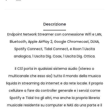
Descrizione
Endpoint Network Streamer con connessione Wifi e LAN,
Bluetooth, Apple AirPlay 2, Google Chromecast, DLNA,
Spotify Connect, Tidal Connect, e Roon 1 Uscita
analogica, 1 Uscita Dig. Coax, 1 Uscita Dig. Ottica.
Il CS1 porta in qualsiasi sistema audio (stereo o
multicanale che esso sia) tutto il mondo della musica
liquida in streaming da internet e da rete locale. Il proprio
cellulare a fare da controller generale e i servizi come
Spotify e Tidal tra gli altri, ma anche la propria libreria
musicale residente su computer e NAS da una parte e il