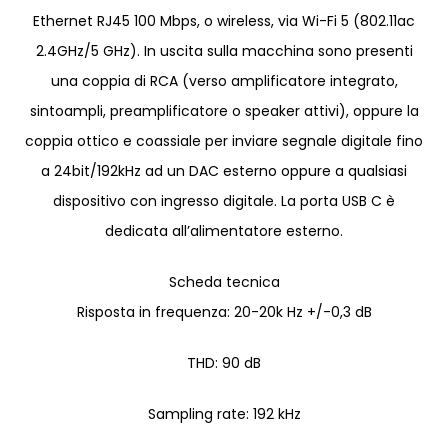
Ethernet RJ45 100 Mbps, o wireless, via Wi-Fi 5 (802.11ac
2.4GHz/5 GHz). In uscita sulla macchina sono presenti
una coppia di RCA (verso amplificatore integrato,
sintoampli, preamplificatore o speaker attivi), oppure la
coppia ottico e coassiale per inviare segnale digitale fino
a 24bit/192kHz ad un DAC esterno oppure a qualsiasi
dispositivo con ingresso digitale. La porta USB C è
dedicata all’alimentatore esterno.
Scheda tecnica
Risposta in frequenza: 20-20k Hz +/-0,3 dB
THD: 90 dB
Sampling rate: 192 kHz