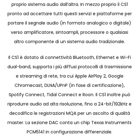
proprio sistema audio dall’altra. In mezzo proprio il CS1
pronto ad accettare tutti questi servizi e piattaforme per
portare il segnale audio (in formato analogico o digitale)
verso amplificatore, sintoampli, processore o qualsiasi
altro componente di un sistema audio tradizionale.
Il CS1 è dotato di connettività Bluetooth, Ethernet e Wi-Fi
dual-band, supporta i più diffusi protocolli di trasmissione
e streaming di rete, tra cui Apple AirPlay 2, Google
Chromecast, DLNA/UPnP (in fase di certificazione),
Spotify Connect, Tidal Connect e Roon. Il CS1 inoltre può
riprodurre audio ad alta risoluzione, fino a 24-bit/192kHz e
decodifica le registrazioni MQA per un ascolto di qualità
master. La sezione DAC conta un chip Texas Instruments
PCM5141 in configurazione differenziale.