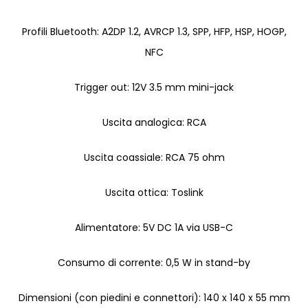
Profili Bluetooth: A2DP 1.2, AVRCP 1.3, SPP, HFP, HSP, HOGP,
NFC
Trigger out: 12V 3.5 mm mini-jack
Uscita analogica: RCA
Uscita coassiale: RCA 75 ohm
Uscita ottica: Toslink
Alimentatore: 5V DC 1A via USB-C
Consumo di corrente: 0,5 W in stand-by
Dimensioni (con piedini e connettori): 140 x 140 x 55 mm