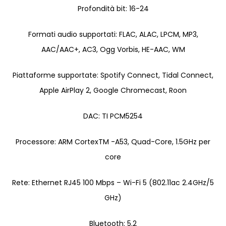
Profondità bit: 16-24
Formati audio supportati: FLAC, ALAC, LPCM, MP3,
AAC/AAC+, AC3, Ogg Vorbis, HE-AAC, WM
Piattaforme supportate: Spotify Connect, Tidal Connect,
Apple AirPlay 2, Google Chromecast, Roon
DAC: TI PCM5254
Processore: ARM CortexTM -A53, Quad-Core, 1.5GHz per
core
Rete: Ethernet RJ45 100 Mbps – Wi-Fi 5 (802.11ac 2.4GHz/5
GHz)
Bluetooth: 5.2