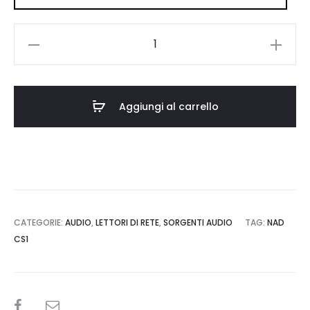
NAD
CS1
quantità
Aggiungi al carrello
CATEGORIE:
AUDIO
,
LETTORI DI RETE
,
SORGENTI AUDIO
TAG:
NAD
CS1
SHARE