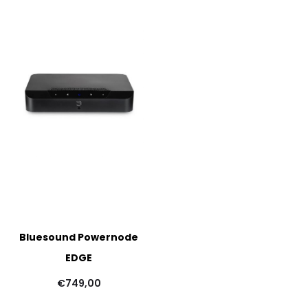
Bluesound Powernode
EDGE
€
749,00