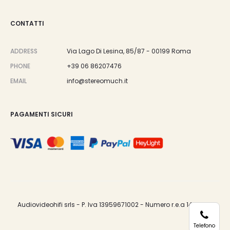
CONTATTI
ADDRESS
Via Lago Di Lesina, 85/87 - 00199 Roma
PHONE
+39 06 86207476
EMAIL
info@stereomuch.it
PAGAMENTI SICURI
Audiovideohifi srls - P. Iva 13959671002 - Numero r.e.a 1487033.
Telefono