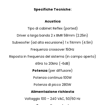
Specifiche Tecniche:
Acustica
Tipo di cabinet Reflex (ported)
Driver a larga banda 2 x BMR 58mm (2.25in)
Subwoofer (ad alta escursione) 1 x 114mm (4.5in)
Frequenza crossover 150Hz
Risposta in frequenza del sistema (in campo aperto)
46Hz to 20kHz (-6dB)
Potenza
(per diffusore)
Potenza continua 100W
Potenza di picco 280W
Alimentazione richiesta
Voltaggio 100 – 240 VAC, 50/60 Hz