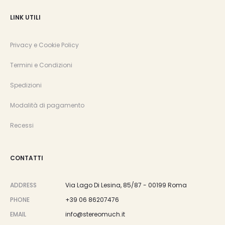
LINK UTILI
Privacy e Cookie Policy
Termini e Condizioni
Spedizioni
Modalità di pagamento
Recessi
CONTATTI
ADDRESS
Via Lago Di Lesina, 85/87 - 00199 Roma
PHONE
+39 06 86207476
EMAIL
info@stereomuch.it