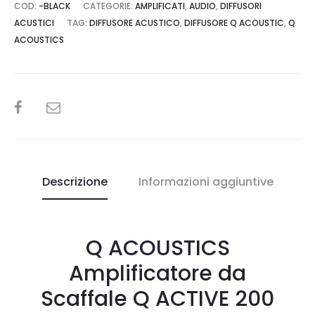
COD:
-BLACK
CATEGORIE:
AMPLIFICATI
,
AUDIO
,
DIFFUSORI
ACUSTICI
TAG:
DIFFUSORE ACUSTICO
,
DIFFUSORE Q ACOUSTIC
,
Q
ACOUSTICS
SHARE
Descrizione
Informazioni aggiuntive
Q ACOUSTICS
Amplificatore da
Scaffale Q ACTIVE 200