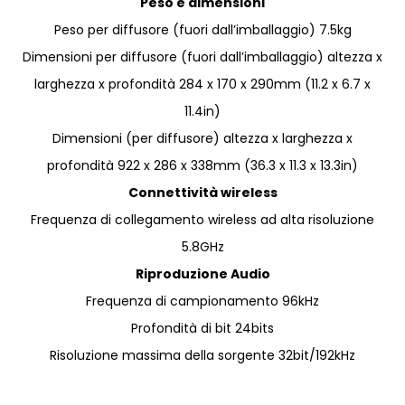
Peso e dimensioni
Peso per diffusore (fuori dall’imballaggio) 7.5kg
Dimensioni per diffusore (fuori dall’imballaggio) altezza x
larghezza x profondità 284 x 170 x 290mm (11.2 x 6.7 x
11.4in)
Dimensioni (per diffusore) altezza x larghezza x
profondità 922 x 286 x 338mm (36.3 x 11.3 x 13.3in)
Connettività wireless
Frequenza di collegamento wireless ad alta risoluzione
5.8GHz
Riproduzione Audio
Frequenza di campionamento 96kHz
Profondità di bit 24bits
Risoluzione massima della sorgente 32bit/192kHz