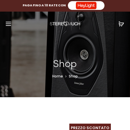
PAGA FINO A 10 RATE CON
Shop
Home
Shop
PREZZO SCONTATO