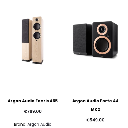
Argon Audio Fenris A55
Argon Audio Forte A4
MK2
€
799,00
€
549,00
Brand:
Argon Audio