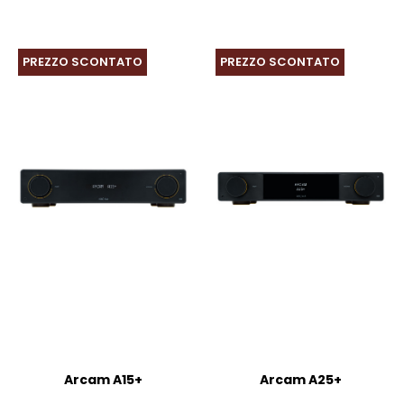
è:
era:
€1.490,00.
€1.699,00.
PREZZO SCONTATO
PREZZO SCONTATO
Arcam A15+
Arcam A25+