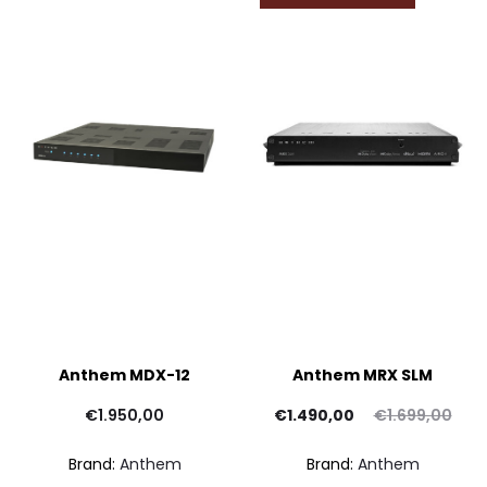
Anthem MDX-12
Anthem MRX SLM
Il
Il
€
1.950,00
€
1.490,00
€
1.699,00
prezzo
prezzo
Brand:
Anthem
Brand:
Anthem
attuale
originale