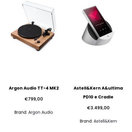
Argon Audio TT-4 MK2
Astell&Kern A&ultima
PD10 e Cradle
€
799,00
€
3.499,00
Brand:
Argon Audio
Brand:
Astell&Kern