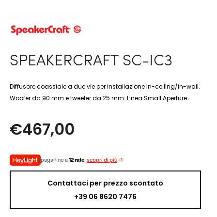
SPEAKERCRAFT SC-IC3
Diffusore coassiale a due vie per installazione in-ceiling/in-wall.
Woofer da 90 mm e tweeter da 25 mm. Linea Small Aperture.
€
467,00
paga fino a
12 rate
,
scopri di più
Contattaci per prezzo scontato
+39 06 8620 7476