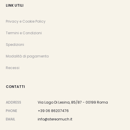
LINK UTILI
Privacy e Cookie Policy
Termini e Condizioni
Spedizioni
Modalità di pagamento
Recessi
CONTATTI
ADDRESS
Via Lago Di Lesina, 85/87 - 00199 Roma
PHONE
+39 06 86207476
EMAIL
info@stereomuch.it