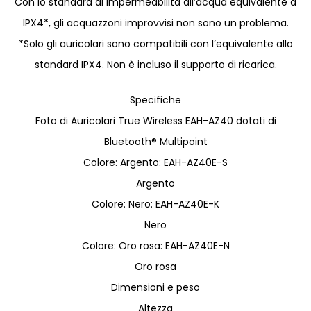
Con lo standard di impermeabilità all’acqua equivalente a
IPX4*, gli acquazzoni improvvisi non sono un problema.
*Solo gli auricolari sono compatibili con l’equivalente allo
standard IPX4. Non è incluso il supporto di ricarica.
Specifiche
Foto di Auricolari True Wireless EAH-AZ40 dotati di
Bluetooth® Multipoint
Colore: Argento: EAH-AZ40E-S
Argento
Colore: Nero: EAH-AZ40E-K
Nero
Colore: Oro rosa: EAH-AZ40E-N
Oro rosa
Dimensioni e peso
Altezza