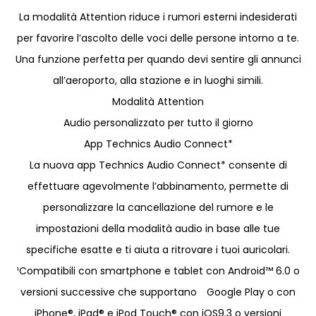
La modalità Attention riduce i rumori esterni indesiderati
per favorire l’ascolto delle voci delle persone intorno a te.
Una funzione perfetta per quando devi sentire gli annunci
all’aeroporto, alla stazione e in luoghi simili.
Modalità Attention
Audio personalizzato per tutto il giorno
App Technics Audio Connect*
La nuova app Technics Audio Connect* consente di
effettuare agevolmente l’abbinamento, permette di
personalizzare la cancellazione del rumore e le
impostazioni della modalità audio in base alle tue
specifiche esatte e ti aiuta a ritrovare i tuoi auricolari.
¹Compatibili con smartphone e tablet con Android™ 6.0 o
versioni successive che supportano Google Play o con
iPhone®, iPad® e iPod Touch® con iOS9.3 o versioni