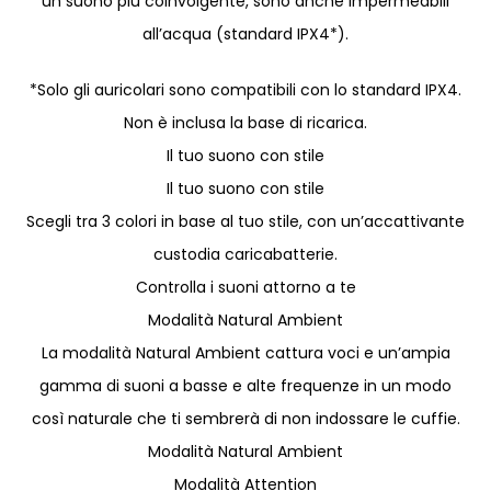
un suono più coinvolgente, sono anche impermeabili
all’acqua (standard IPX4*).
*Solo gli auricolari sono compatibili con lo standard IPX4.
Non è inclusa la base di ricarica.
Il tuo suono con stile
Il tuo suono con stile
Scegli tra 3 colori in base al tuo stile, con un’accattivante
custodia caricabatterie.
Controlla i suoni attorno a te
Modalità Natural Ambient
La modalità Natural Ambient cattura voci e un’ampia
gamma di suoni a basse e alte frequenze in un modo
così naturale che ti sembrerà di non indossare le cuffie.
Modalità Natural Ambient
Modalità Attention