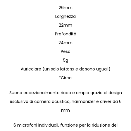
26mm
Larghezza
22mm
Profondità
24mm
Peso
5g
Auricolare (un solo lato: sx e dx sono uguali)
*Circa.
Suono eccezionalmente ricco e ampio grazie al design
esclusivo di camera acustica, harmonizer e driver da 6
mm
6 microfoni individuali, funzione per la riduzione del