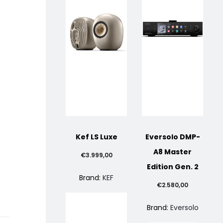
Kef LS Luxe
Eversolo DMP-
A8 Master
€
3.999,00
Edition Gen. 2
Brand:
KEF
€
2.580,00
Brand:
Eversolo