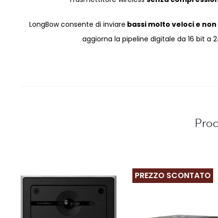
LongBow consente di inviare
bassi molto veloci e no
aggiorna la pipeline digitale da 16 bit a 2
Prod
PREZZO SCONTATO