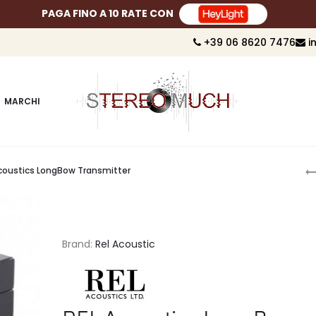
PAGA FINO A 10 RATE CON
+39 06 8620 7476
i
MARCHI
P
Acoustics LongBow Transmitter
n
Brand:
Rel Acoustic