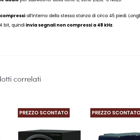
n compressi
all’interno della stessa stanza di circa 45 piedi. Lon
4 bit, quindi
invia segnali non compressi a 48 kHz
.
otti correlati
PREZZO SCONTATO
PREZZO SCONTAT