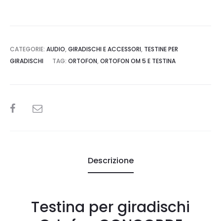
CATEGORIE:
AUDIO
,
GIRADISCHI E ACCESSORI
,
TESTINE PER
GIRADISCHI
TAG:
ORTOFON
,
ORTOFON OM 5 E TESTINA
SHARE
Descrizione
Testina per giradischi