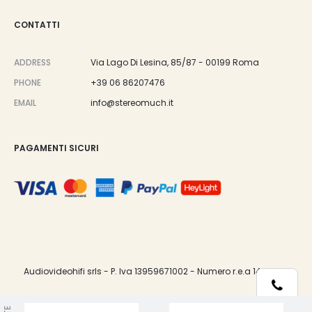
CONTATTI
ADDRESS
Via Lago Di Lesina, 85/87 - 00199 Roma
PHONE
+39 06 86207476
EMAIL
info@stereomuch.it
PAGAMENTI SICURI
Audiovideohifi srls - P. Iva 13959671002 - Numero r.e.a 1487033.
Telefono