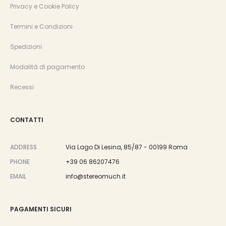
Privacy e Cookie Policy
Termini e Condizioni
Spedizioni
Modalità di pagamento
Recessi
CONTATTI
ADDRESS
Via Lago Di Lesina, 85/87 - 00199 Roma
PHONE
+39 06 86207476
EMAIL
info@stereomuch.it
PAGAMENTI SICURI