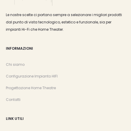
Le nostre scelte ci portano sempre a selezionare i migliori prodotti
dal punto di vista tecnologico, estetico e funzionale, sia per
impianti Hi-Fi che Home Theater.
INFORMAZIONI
Chi siamo
Configurazione Impianto HIFI
Progettazione Home Theatre
Contatti
LINK UTILI