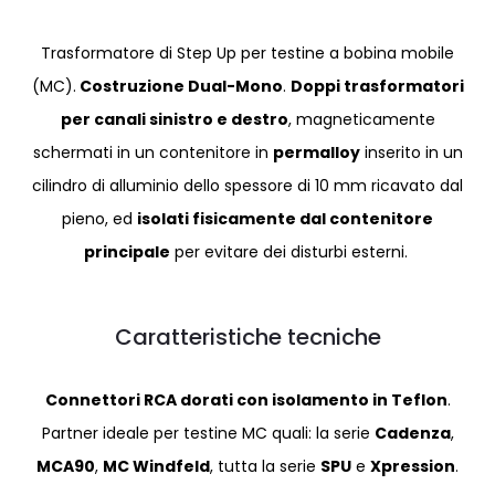
Trasformatore di Step Up per testine a bobina mobile
(MC).
Costruzione Dual-Mono
.
Doppi trasformatori
per canali sinistro e destro
, magneticamente
schermati in un contenitore in
permalloy
inserito in un
cilindro di alluminio dello spessore di 10 mm ricavato dal
pieno, ed
isolati fisicamente dal contenitore
principale
per evitare dei disturbi esterni.
Caratteristiche tecniche
Connettori RCA dorati con isolamento in Teflon
.
Partner ideale per testine MC quali: la serie
Cadenza
,
MCA90
,
MC Windfeld
, tutta la serie
SPU
e
Xpression
.