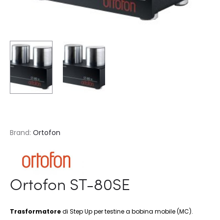
Brand:
Ortofon
Ortofon ST-80SE
Trasformatore
di Step Up per testine a bobina mobile (MC).